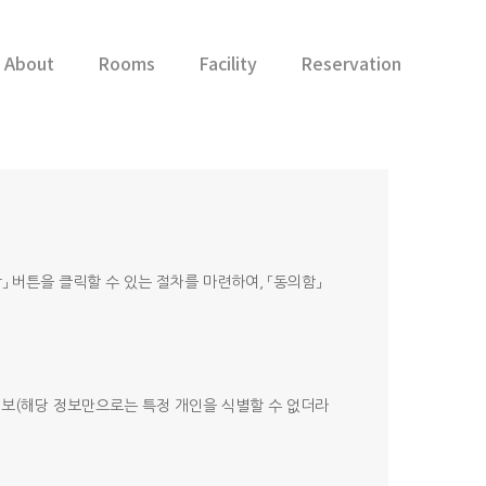
About
Rooms
Facility
Reservation
함」 버튼을 클릭할 수 있는 절차를 마련하여, 「동의함」
정보(해당 정보만으로는 특정 개인을 식별할 수 없더라